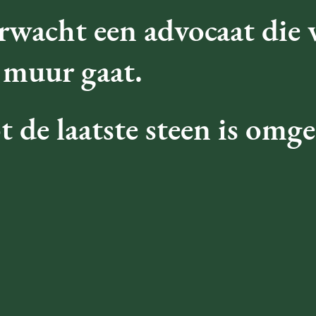
rwacht een advocaat die 
 muur gaat.
t de laatste steen is omg